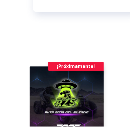
¡Próximamente!