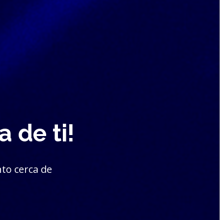
 de ti!
to cerca de